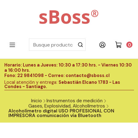
0
Horario: Lunes a Jueves: 10:30 a 17:30 hrs. - Viernes 10:30
H
a 16:00 hrs.
a
Fono: 22 9841098 - Correo: contacto@sboss.cl
F
Local atención y entrega:
Sebastián Elcano 1783 - Las
L
Condes - Santiago.
C
Inicio
Instrumentos de medición
Gases, Explosividad, Alcoholímetros
Alcoholímetro digital USO PROFESIONAL CON
IMPRESORA comunicación vía Bluetooth