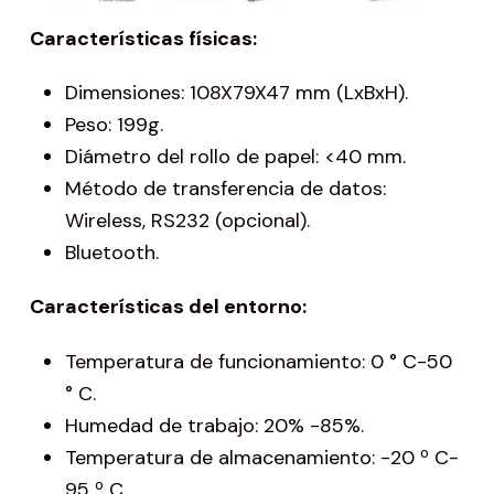
Características físicas:
Dimensiones: 108X79X47 mm (LxBxH).
Peso: 199g.
Diámetro del rollo de papel: <40 mm.
Método de transferencia de datos:
Wireless, RS232 (opcional).
Bluetooth.
Características del entorno:
Temperatura de funcionamiento: 0 ° C-50
° C.
Humedad de trabajo: 20% -85%.
Temperatura de almacenamiento: -20 º C-
95 º C.