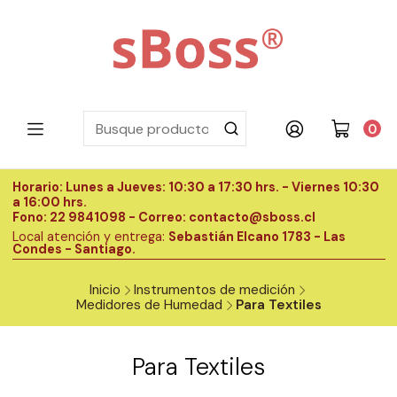
0
Horario: Lunes a Jueves: 10:30 a 17:30 hrs. - Viernes 10:30
H
a 16:00 hrs.
a
Fono: 22 9841098 - Correo: contacto@sboss.cl
F
Local atención y entrega:
Sebastián Elcano 1783 - Las
L
Condes - Santiago.
C
Inicio
Instrumentos de medición
Medidores de Humedad
Para Textiles
Para Textiles