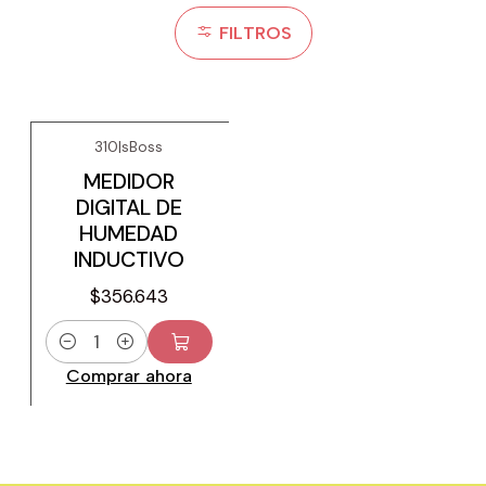
FILTROS
310
|
sBoss
MEDIDOR
DIGITAL DE
HUMEDAD
INDUCTIVO
$356.643
Cantidad
Comprar ahora