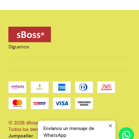
Síguenos
2026 sBoss Ltda..
Envíanos un mensaje de
Todos los derechos reservados.
Desarrollado por
WhatsApp
Jumpseller
.