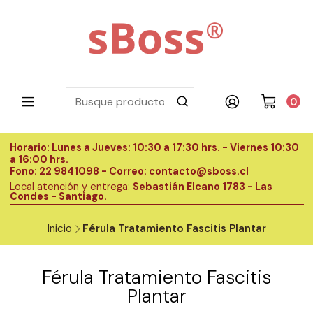
0
Horario: Lunes a Jueves: 10:30 a 17:30 hrs. - Viernes 10:30
H
a 16:00 hrs.
a
Fono: 22 9841098 - Correo: contacto@sboss.cl
F
Local atención y entrega:
Sebastián Elcano 1783 - Las
L
Condes - Santiago.
C
Inicio
Férula Tratamiento Fascitis Plantar
Férula Tratamiento Fascitis
Plantar