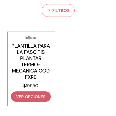
FILTROS
|
sBoss
PLANTILLA PARA
LA FASCITIS
PLANTAR
TERMO-
MECÁNICA COD
FXRE
$19.950
VER OPCIONES