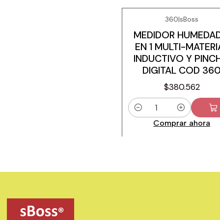
360
|
sBoss
MEDIDOR HUMEDAD
EN 1 MULTI-MATERI
INDUCTIVO Y PINC
DIGITAL COD 36
$380.562
Cantidad
Comprar ahora