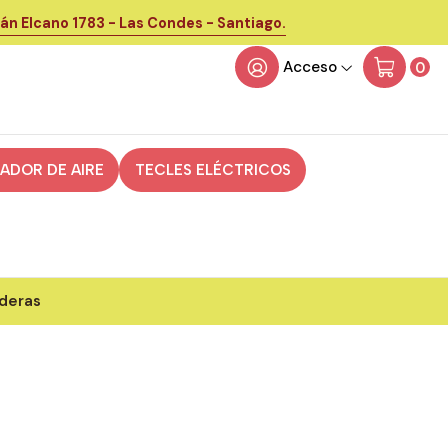
án Elcano 1783 - Las Condes - Santiago.
Acceso
0
CADOR DE AIRE
TECLES ELÉCTRICOS
deras