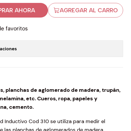
RAR AHORA
AGREGAR AL CARRO
de favoritos
caciones
les, planchas de aglomerado de madera, trupán,
elamina, etc. Cueros, ropa, papeles y
ena, cemento.
Inductivo Cod 310 se utiliza para medir el
e las planchas de aglomerados de madera