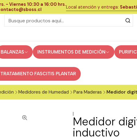
s. - Viernes 10:30 a 16:00 hrs.
Local atención y entrega:
Sebasti
 contacto@sboss.cl
BALANZAS
INSTRUMENTOS DE MEDICIÓN
PURIFI
 TRATAMIENTO FASCITIS PLANTAR
dición
Medidores de Humedad
Para Maderas
Medidor digi
|
Medidor dig
inductivo