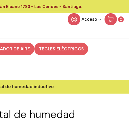
án Elcano 1783 - Las Condes - Santiago.
Acceso
0
CADOR DE AIRE
TECLES ELÉCTRICOS
tal de humedad inductivo
ital de humedad