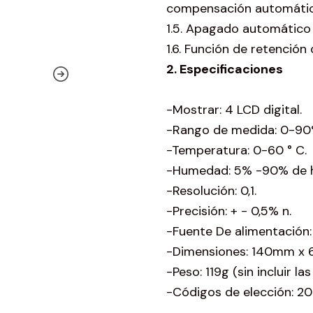
compensación automátic
1.5. Apagado automático 
1.6. Función de retención 
2. Especificaciones
-Mostrar: 4 LCD digital.
-Rango de medida: 0-90
-Temperatura: 0-60 ° C.
-Humedad: 5% -90% de h
-Resolución: 0,1.
-Precisión: + - 0,5% n.
-Fuente De alimentación:
-Dimensiones: 140mm x
-Peso: 119g (sin incluir las 
-Códigos de elección: 20 