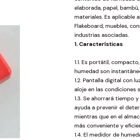
elaborada, papel, bambú, 
materiales. Es aplicable 
Flakeboard, muebles, con
industrias asociadas.
1. Características
1.1. Es portátil, compacto
humedad son instantáne
1.2. Pantalla digital con 
aloje en las condiciones 
1.3. Se ahorrará tiempo y
ayuda a prevenir el dete
mientras que en el almac
más conveniente y eficie
1.4. El medidor de humed