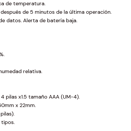
a de temperatura.
después de 5 minutos de la última operación.
de datos. Alerta de batería baja.
%.
umedad relativa.
 4 pilas x1.5 tamaño AAA (UM-4).
 60mm x 22mm.
pilas).
tipos.