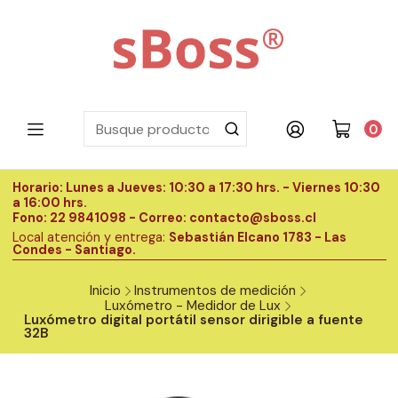
0
Horario: Lunes a Jueves: 10:30 a 17:30 hrs. - Viernes 10:30
H
a 16:00 hrs.
a
Fono: 22 9841098 - Correo: contacto@sboss.cl
F
Local atención y entrega:
Sebastián Elcano 1783 - Las
L
Condes - Santiago.
C
Inicio
Instrumentos de medición
Luxómetro - Medidor de Lux
Luxómetro digital portátil sensor dirigible a fuente
32B