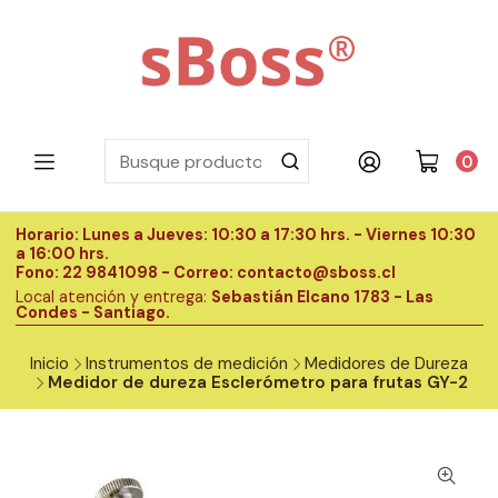
0
Horario: Lunes a Jueves: 10:30 a 17:30 hrs. - Viernes 10:30
H
a 16:00 hrs.
a
Fono: 22 9841098 - Correo: contacto@sboss.cl
F
Local atención y entrega:
Sebastián Elcano 1783 - Las
L
Condes - Santiago.
C
Inicio
Instrumentos de medición
Medidores de Dureza
Medidor de dureza Esclerómetro para frutas GY-2