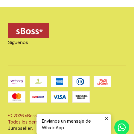
Síguenos
2026 sBoss Ltda..
Envíanos un mensaje de
Todos los derechos reservados.
Desarrollado por
WhatsApp
Jumpseller
.