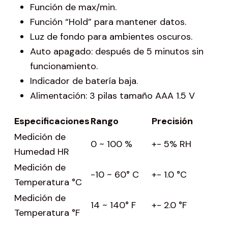
Función de max/min.
Función “Hold” para mantener datos.
Luz de fondo para ambientes oscuros.
Auto apagado: después de 5 minutos sin
funcionamiento.
Indicador de batería baja.
Alimentación: 3 pilas tamaño AAA 1.5 V
Especificaciones
Rango
Precisión
Medición de
0 ~ 100 %
+- 5% RH
Humedad HR
Medición de
-10 ~ 60° C
+- 1.0 °C
Temperatura °C
Medición de
14 ~ 140° F
+- 2.0 °F
Temperatura °F