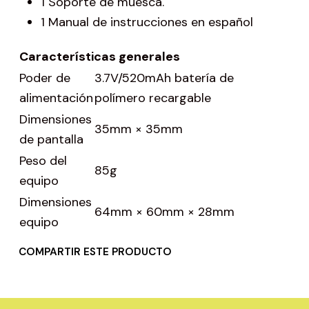
1 Soporte de muesca.
1 Manual de instrucciones en español
Características generales
Poder de
3.7V/520mAh batería de
alimentación
polímero recargable
Dimensiones
35mm × 35mm
de pantalla
Peso del
85g
equipo
Dimensiones
64mm × 60mm × 28mm
equipo
COMPARTIR ESTE PRODUCTO