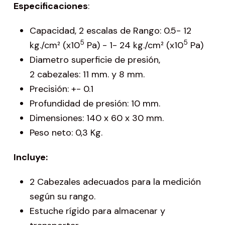
Especificaciones
:
Capacidad, 2 escalas de Rango: 0.5- 12
5
5
kg./cm² (x10
Pa) - 1- 24 kg./cm² (x10
Pa)
Diametro superficie de presión,
2 cabezales: 11 mm. y 8 mm.
Precisión: +- 0.1
Profundidad de presión: 10 mm.
Dimensiones: 140 x 60 x 30 mm.
Peso neto: 0,3 Kg.
Incluye:
2 Cabezales adecuados para la medición
según su rango.
Estuche rígido para almacenar y