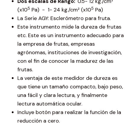
Dos escalas de Rango:
0.5- 12 kg./cm²
5
5
(x10
Pa) - 1- 24 kg./cm² (x10
Pa)
La Serie AGY: Esclerómetro para fruta.
Este instrumento mide la dureza de frutas
etc. Este es un instrumento adecuado para
la empresa de frutas, empresas
agrónomas, instituciones de investigación,
con el fin de conocer la madurez de las
frutas.
La ventaja de este medidor de dureza es
que tiene un tamaño compacto, bajo peso,
una fácil y clara lectura, y finalmente
lectura automática ocular.
Incluye botón para realizar la función de la
reducción a cero.