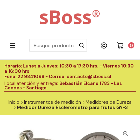
0
Horario: Lunes a Jueves: 10:30 a 17:30 hrs. - Viernes 10:30
H
a 16:00 hrs.
a
Fono: 22 9841098 - Correo: contacto@sboss.cl
F
Local atención y entrega:
Sebastián Elcano 1783 - Las
L
Condes - Santiago.
C
Inicio
Instrumentos de medición
Medidores de Dureza
Medidor Dureza Esclerómetro para frutas GY-3