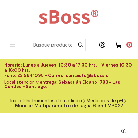
0
Horario: Lunes a Jueves: 10:30 a 17:30 hrs. - Viernes 10:30
H
a 16:00 hrs.
a
Fono: 22 9841098 - Correo: contacto@sboss.cl
F
Local atención y entrega:
Sebastián Elcano 1783 - Las
L
Condes - Santiago.
C
Inicio
Instrumentos de medición
Medidores de pH
Monitor Multiparámetro del agua 6 en 1 MP027