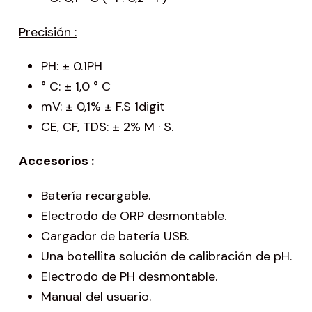
Precisión :
PH: ± 0.1PH
° C: ± 1,0 ° C
mV: ± 0,1% ± F.S 1digit
CE, CF, TDS: ± 2% M · S.
Accesorios :
Batería recargable.
Electrodo de ORP desmontable.
Cargador de batería USB.
Una botellita solución de calibración de pH.
Electrodo de PH desmontable.
Manual del usuario.