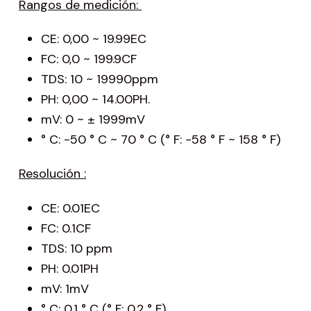
Rangos de medición:
CE: 0,00 ~ 19.99EC
FC: 0,0 ~ 199.9CF
TDS: 10 ~ 19990ppm
PH: 0,00 ~ 14.00PH.
mV: 0 ~ ± 1999mV
° C: -50 ° C ~ 70 ° C (° F: -58 ° F ~ 158 ° F)
Resolución :
CE: 0.01EC
FC: 0.1CF
TDS: 10 ppm
PH: 0.01PH
mV: 1mV
° C: 0,1 ° C (° F: 0,2 ° F)