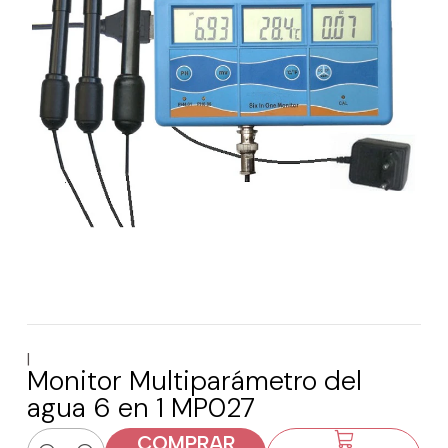
|
Monitor Multiparámetro del
agua 6 en 1 MP027
COMPRAR