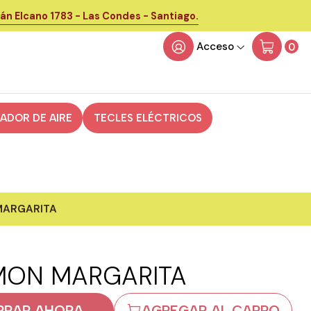
án Elcano 1783 - Las Condes - Santiago.
Acceso
0
CADOR DE AIRE
TECLES ELÉCTRICOS
MARGARITA
MON MARGARITA
RAR AHORA
AGREGAR AL CARRO