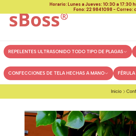
Horario: Lunes a Jueves: 10:30 a 17:30 hr
Fono: 22 9841098 - Correo:
REPELENTES ULTRASONIDO TODO TIPO DE PLAGAS
CONFECCIONES DE TELA HECHAS A MANO
FÉRULA
Inicio
Conf