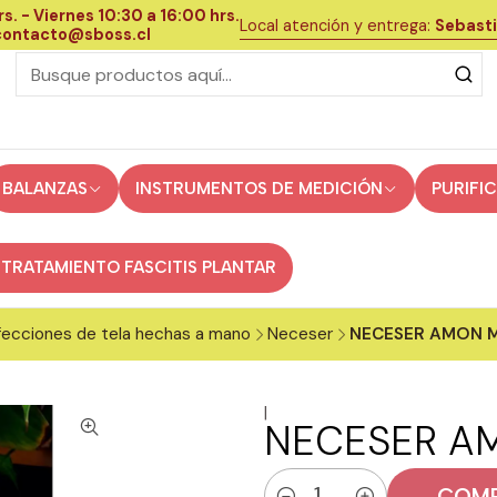
s. - Viernes 10:30 a 16:00 hrs.
Local atención y entrega:
Sebasti
 contacto@sboss.cl
BALANZAS
INSTRUMENTOS DE MEDICIÓN
PURIFI
 TRATAMIENTO FASCITIS PLANTAR
ecciones de tela hechas a mano
Neceser
NECESER AMON 
|
NECESER A
COMP