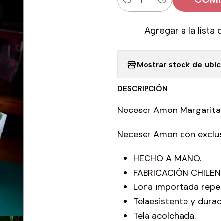
Cantidad
Agregar a la lista 
Mostrar stock de ubi
DESCRIPCIÓN
Neceser Amon Margarita
Neceser Amon con exclus
HECHO A MANO.
FABRICACIÓN CHILEN
Lona importada repele
Telaesistente y durad
Tela acolchada.