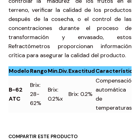
controlar la "madurez" de los frutos en el
terreno, verificar la calidad de los productos
después de la cosecha, o el control de las
concentraciones durante el proceso de
transformación y envasado, estos
Refractómetros proporcionan información
crítica para asegurar la calidad del producto.
Modelo
Rango
Min.Div.
Exactitud
Características
Compensación
Brix:
B-62
Brix:
automática
28-
Brix: 0.2%
ATC
0.2%x
de
62%
temperaturas.
COMPARTIR ESTE PRODUCTO