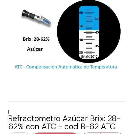
|
Refractometro Azúcar Brix: 28-
62% con ATC - cod B-62 ATC