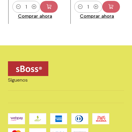
Cantidad
Cantidad
Comprar ahora
Comprar ahora
Síguenos