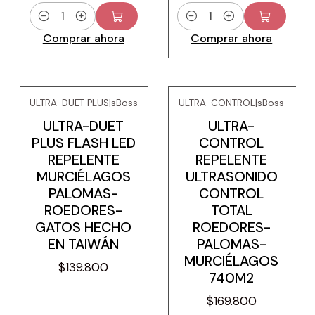
Cantidad
Cantidad
Comprar ahora
Comprar ahora
ULTRA-DUET PLUS
|
sBoss
ULTRA-CONTROL
|
sBoss
ULTRA-DUET
ULTRA-
PLUS FLASH LED
CONTROL
REPELENTE
REPELENTE
MURCIÉLAGOS
ULTRASONIDO
PALOMAS-
CONTROL
ROEDORES-
TOTAL
GATOS HECHO
ROEDORES-
EN TAIWÁN
PALOMAS-
MURCIÉLAGOS
$139.800
740M2
$169.800