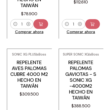
$112.610
TAIWÁN
$78.900
Cantidad
Cantidad
Comprar ahora
Comprar ahora
SONIC XG PLUS
|
sBoss
SUPER SONIC XG
|
sBoss
REPELENTE
REPELENTE
AVES PALOMAS
PALOMAS
CUBRE 4000 M2
GAVIOTAS - S
HECHO EN
SONIC XG
TAIWÁN
-4000M2
HECHO EN
$309.500
TAIWÁN
$388.500