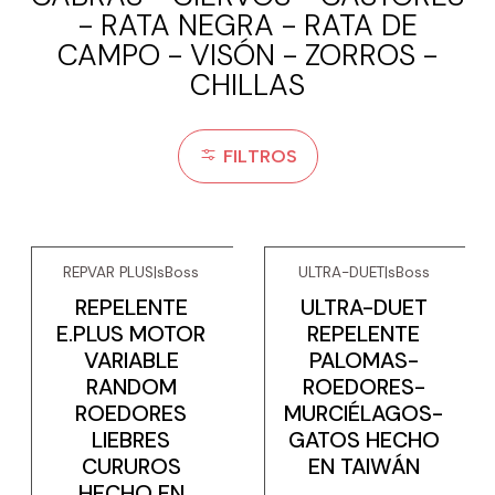
- RATA NEGRA - RATA DE
CAMPO - VISÓN - ZORROS -
CHILLAS
FILTROS
REPVAR PLUS
|
sBoss
ULTRA-DUET
|
sBoss
REPELENTE
ULTRA-DUET
E.PLUS MOTOR
REPELENTE
VARIABLE
PALOMAS-
RANDOM
ROEDORES-
ROEDORES
MURCIÉLAGOS-
LIEBRES
GATOS HECHO
CURUROS
EN TAIWÁN
HECHO EN