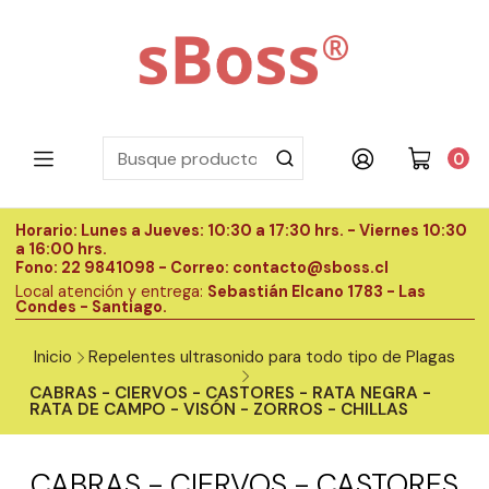
0
Horario: Lunes a Jueves: 10:30 a 17:30 hrs. - Viernes 10:30
H
a 16:00 hrs.
a
Fono: 22 9841098 - Correo: contacto@sboss.cl
F
Local atención y entrega:
Sebastián Elcano 1783 - Las
L
Condes - Santiago.
C
Inicio
Repelentes ultrasonido para todo tipo de Plagas
CABRAS - CIERVOS - CASTORES - RATA NEGRA -
RATA DE CAMPO - VISÓN - ZORROS - CHILLAS
CABRAS - CIERVOS - CASTORES