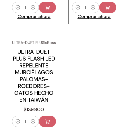
Cantidad
Cantidad
Comprar ahora
Comprar ahora
ULTRA-DUET PLUS
|
sBoss
ULTRA-DUET
PLUS FLASH LED
REPELENTE
MURCIÉLAGOS
PALOMAS-
ROEDORES-
GATOS HECHO
EN TAIWÁN
$139.800
Cantidad