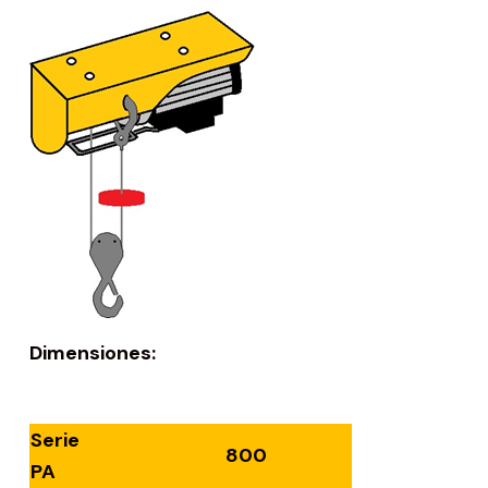
Dimensiones:
Serie
800
PA